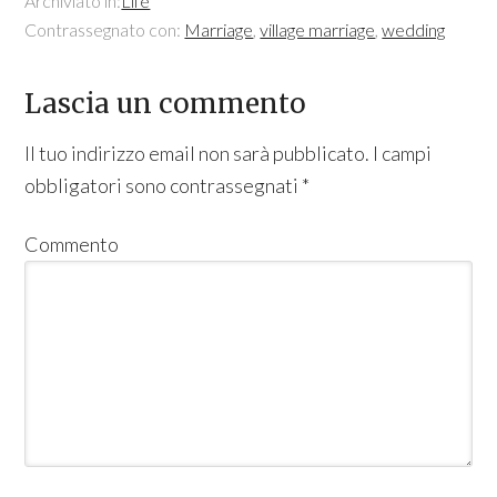
Archiviato in:
Life
Contrassegnato con:
Marriage
,
village marriage
,
wedding
Lascia un commento
Il tuo indirizzo email non sarà pubblicato.
I campi
obbligatori sono contrassegnati
*
Commento